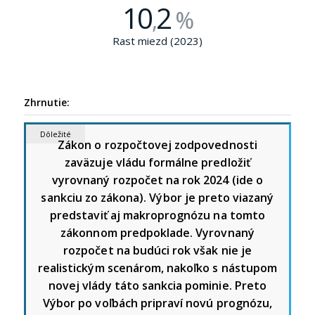
10
2
,
%
Rast miezd (2023)
Zhrnutie:
Dôležité
Zákon o rozpočtovej zodpovednosti
zaväzuje vládu formálne predložiť
vyrovnaný rozpočet na rok 2024 (ide o
sankciu zo zákona). Výbor je preto viazaný
predstaviť aj makroprognózu na tomto
zákonnom predpoklade.
Vyrovnaný
rozpočet na budúci rok však nie je
realistickým scenárom, nakoľko s nástupom
novej vlády táto sankcia pominie. Preto
Výbor po voľbách pripraví novú prognózu,