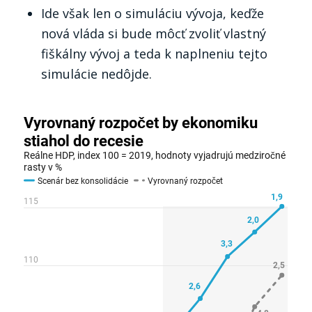
Ide však len o simuláciu vývoja, keďže
nová vláda si bude môcť zvoliť vlastný
fiškálny vývoj a teda k naplneniu tejto
simulácie nedôjde.