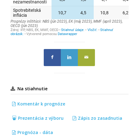
Na stiahnutie
Komentár k prognóze
Prezentácia z výboru
Zápis zo zasadnutia
Prognóza - dáta