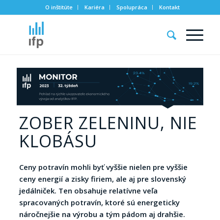
O inštitúte
Kariéra
Spolupráca
Kontakt
ZOBER ZELENINU, NIE
KLOBÁSU
Ceny potravín mohli byť vyššie nielen pre vyššie
ceny energií a zisky firiem, ale aj pre slovenský
jedálniček. Ten obsahuje relatívne veľa
spracovaných potravín, ktoré sú energeticky
náročnejšie na výrobu a tým pádom aj drahšie.