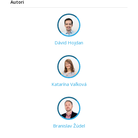
Autori
Dávid Hojdan
Katarína Vaľková
Branislav Žúdel