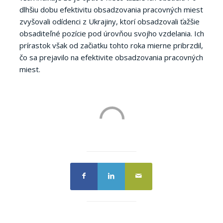
dlhšiu dobu efektivitu obsadzovania pracovných miest
zvyšovali odídenci z Ukrajiny, ktorí obsadzovali ťažšie
obsaditeľné pozície pod úrovňou svojho vzdelania. Ich
prírastok však od začiatku tohto roka mierne pribrzdil,
čo sa prejavilo na efektivite obsadzovania pracovných
miest.