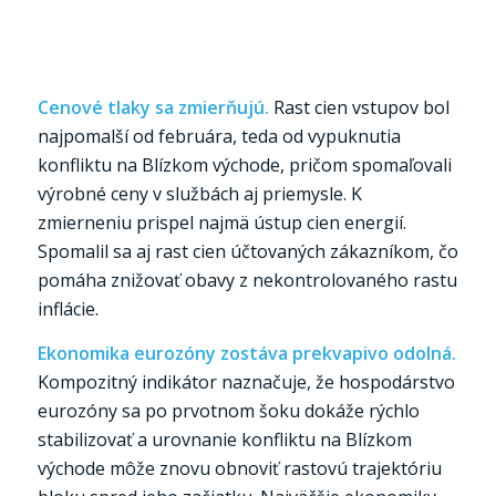
Cenové tlaky sa zmierňujú.
Rast cien vstupov bol
najpomalší od februára, teda od vypuknutia
konfliktu na Blízkom východe, pričom spomaľovali
výrobné ceny v službách aj priemysle. K
zmierneniu prispel najmä ústup cien energií.
Spomalil sa aj rast cien účtovaných zákazníkom, čo
pomáha znižovať obavy z nekontrolovaného rastu
inflácie.
Ekonomika eurozóny zostáva prekvapivo odolná.
Kompozitný indikátor naznačuje, že hospodárstvo
eurozóny sa po prvotnom šoku dokáže rýchlo
stabilizovať a urovnanie konfliktu na Blízkom
východe môže znovu obnoviť rastovú trajektóriu