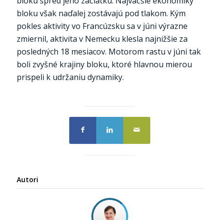
bloku spred jeho začiatku. Najväčšie ekonomiky
bloku však naďalej zostávajú pod tlakom. Kým
pokles aktivity vo Francúzsku sa v júni výrazne
zmiernil, aktivita v Nemecku klesla najnižšie za
posledných 18 mesiacov. Motorom rastu v júni tak
boli zvyšné krajiny bloku, ktoré hlavnou mierou
prispeli k udržaniu dynamiky.
Autori