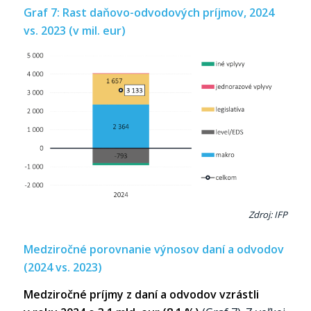
Graf 7: Rast daňovo-odvodových príjmov, 2024
vs. 2023 (v mil. eur)
Zdroj: IFP
Medziročné porovnanie výnosov daní a odvodov
(2024 vs. 2023)
Medziročné príjmy z daní a odvodov vzrástli