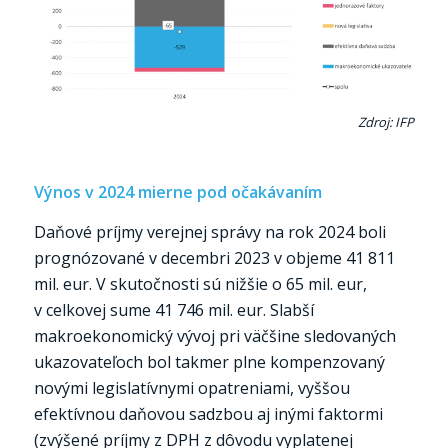
Zdroj: IFP
Výnos v 2024 mierne pod očakávaním
Daňové príjmy verejnej správy na rok 2024 boli
prognózované v decembri 2023 v objeme 41 811
mil. eur. V skutočnosti sú nižšie o 65 mil. eur,
v celkovej sume 41 746 mil. eur. Slabší
makroekonomický vývoj pri väčšine sledovaných
ukazovateľoch bol takmer plne kompenzovaný
novými legislatívnymi opatreniami, vyššou
efektívnou daňovou sadzbou aj inými faktormi
(zvýšené príjmy z DPH z dôvodu vyplatenej