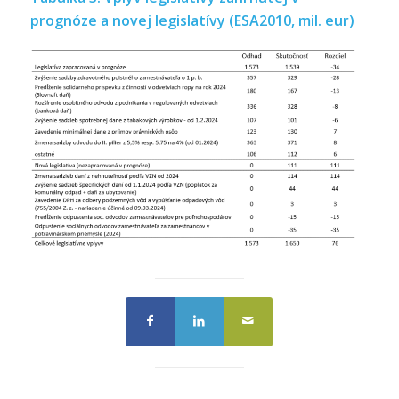
prognóze a novej legislatívy (ESA2010, mil. eur)