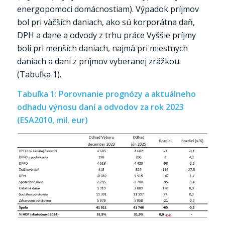
energopomoci domácnostiam). Výpadok príjmov
bol pri väčších daniach, ako sú korporátna daň,
DPH a dane a odvody z trhu práce Vyššie príjmy
boli pri menších daniach, najmä pri miestnych
daniach a dani z príjmov vyberanej zrážkou.
(Tabuľka 1).
Tabuľka 1: Porovnanie prognózy a aktuálneho
odhadu výnosu daní a odvodov za rok 2023
(ESA2010, mil. eur)