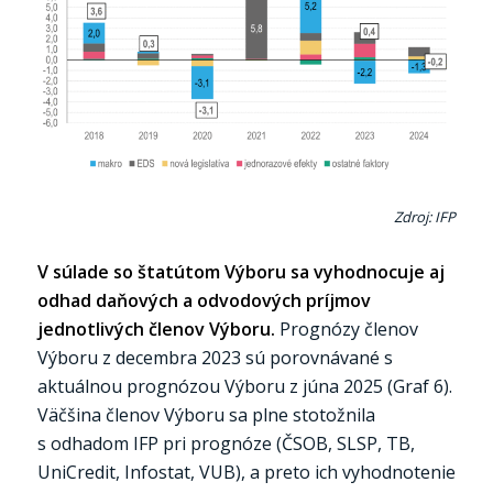
Zdroj: IFP
V súlade so štatútom Výboru sa vyhodnocuje aj
odhad daňových a odvodových príjmov
jednotlivých členov Výboru.
Prognózy členov
Výboru z decembra 2023 sú porovnávané s
aktuálnou prognózou Výboru z júna 2025 (Graf 6).
Väčšina členov Výboru sa plne stotožnila
s odhadom IFP pri prognóze (ČSOB, SLSP, TB,
UniCredit, Infostat, VUB), a preto ich vyhodnotenie