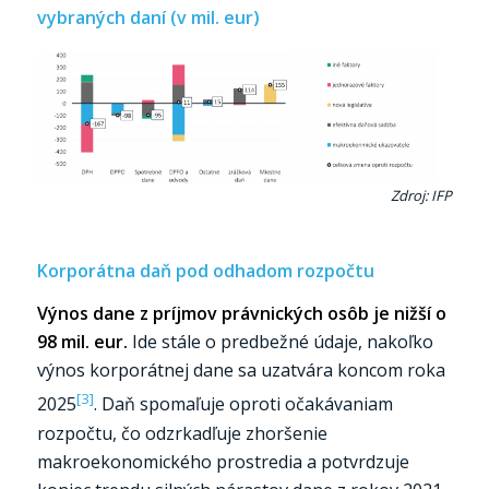
vybraných daní (v mil. eur)
Zdroj: IFP
Korporátna daň pod odhadom rozpočtu
Výnos dane z príjmov právnických osôb je nižší o
98 mil. eur.
Ide stále o predbežné údaje, nakoľko
výnos korporátnej dane sa uzatvára koncom roka
[3]
2025
. Daň spomaľuje oproti očakávaniam
rozpočtu, čo odzrkadľuje zhoršenie
makroekonomického prostredia a potvrdzuje