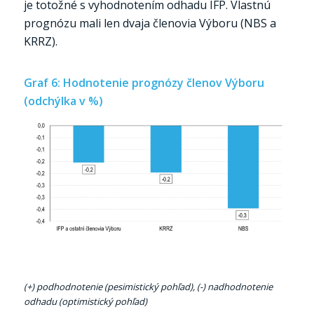
je totožné s vyhodnotením odhadu IFP. Vlastnú
prognózu mali len dvaja členovia Výboru (NBS a
KRRZ).
Graf 6: Hodnotenie prognózy členov Výboru
(odchýlka v %)
(+) podhodnotenie (pesimistický pohľad), (-) nadhodnotenie
odhadu (optimistický pohľad)