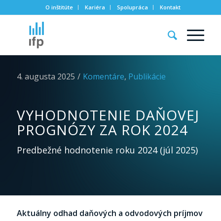
O inštitúte
Kariéra
Spolupráca
Kontakt
4. augusta 2025
/
Komentáre
,
Publikácie
VYHODNOTENIE DAŇOVEJ
PROGNÓZY ZA ROK 2024
Predbežné hodnotenie roku 2024 (júl 2025)
Aktuálny odhad daňových a odvodových príjmov