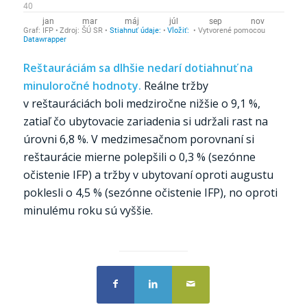
Reštauráciám sa dlhšie nedarí dotiahnuť na
minuloročné hodnoty.
Reálne tržby
v reštauráciách boli medziročne nižšie o 9,1 %,
zatiaľ čo ubytovacie zariadenia si udržali rast na
úrovni 6,8 %. V medzimesačnom porovnaní si
reštaurácie mierne polepšili o 0,3 % (sezónne
očistenie IFP) a tržby v ubytovaní oproti augustu
poklesli o 4,5 % (sezónne očistenie IFP), no oproti
minulému roku sú vyššie.