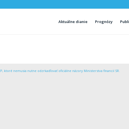
Aktuálne dianie
Prognózy
Publ
P, ktoré nemusia nutne odzrkadľovať oficiálne názory Ministerstva financií SR.