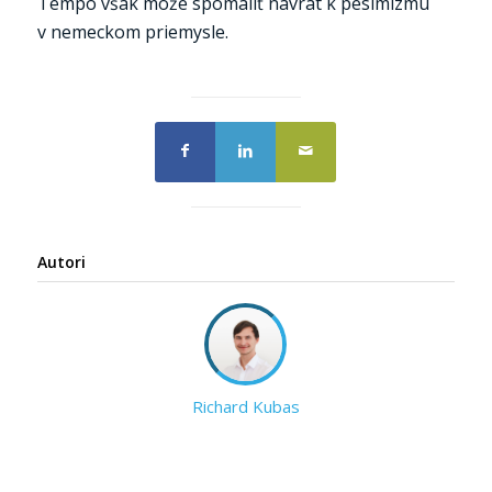
Tempo však môže spomaliť návrat k pesimizmu
v nemeckom priemysle.
Autori
Richard Kubas