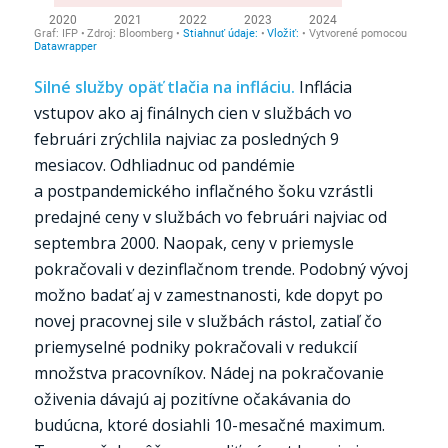
Silné služby opäť tlačia na infláciu.
Inflácia
vstupov ako aj finálnych cien v službách vo
februári zrýchlila najviac za posledných 9
mesiacov. Odhliadnuc od pandémie
a postpandemického inflačného šoku vzrástli
predajné ceny v službách vo februári najviac od
septembra 2000. Naopak, ceny v priemysle
pokračovali v dezinflačnom trende. Podobný vývoj
možno badať aj v zamestnanosti, kde dopyt po
novej pracovnej sile v službách rástol, zatiaľ čo
priemyselné podniky pokračovali v redukcií
množstva pracovníkov. Nádej na pokračovanie
oživenia dávajú aj pozitívne očakávania do
budúcna, ktoré dosiahli 10-mesačné maximum.