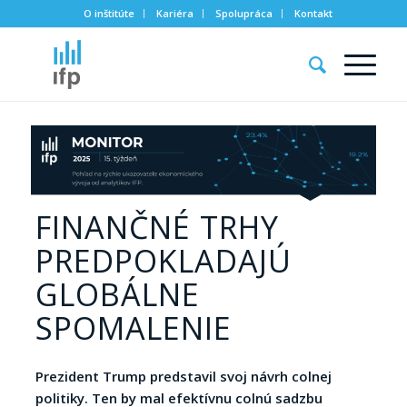
O inštitúte
Kariéra
Spolupráca
Kontakt
FINANČNÉ TRHY
PREDPOKLADAJÚ
GLOBÁLNE
SPOMALENIE
Prezident Trump predstavil svoj návrh colnej
politiky. Ten by mal efektívnu colnú sadzbu