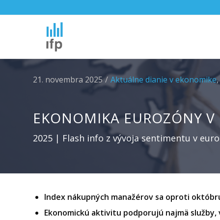
21. novembra 2025
/
Aktuálne dianie v ekonomike
EKONOMIKA EUROZÓNY V
2025 | Flash info z vývoja sentimentu v eur
Index nákupných manažérov sa oproti októbr
Ekonomickú aktivitu podporujú najmä služby, 