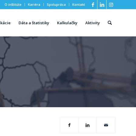
O inštitúte
Kariéra
Spolupráca
Kontakt
ikácie
Dáta a štatistiky
Kalkulačky
Aktivity