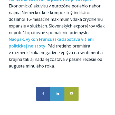
Ekonomickú aktivitu v eurozóne potiahlo nahor
najmä Nemecko, kde kompozitný indikátor
dosiahol 16-mesačné maximum vďaka zrýchleniu
expanzie v službách. Slovenských exportérov však
nepoteší opätovné spomalenie priemyslu.
Naopak, výkon Francúzska zaostáva v tieni
politickej neistoty.
Pád tretieho premiéra
v rozmedzí roka negatívne vplýva na sentiment a
krajina tak aj naďalej zostáva v pásme recesie od
augusta minulého roka.