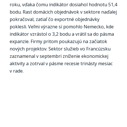
roku, vďaka čomu indikátor dosiahol hodnotu 51,4
bodu. Rast domácich objednávok v sektore naďalej
pokračoval, zatiaľ čo exportné objednávky
poklesli. Veľmi výrazne si pomohlo Nemecko, kde
indikátor vzrástol o 3,2 bodu a vrátil sa do pásma
expanzie. Firmy pritom poukazujú na začiatok
nových projektov. Sektor služieb vo Francúzsku
zaznamenal v septembri zníženie ekonomickej
aktivity a zotrval v pásme recesie trinásty mesiac
v rade.