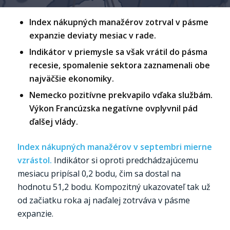
Index nákupných manažérov zotrval v pásme
expanzie deviaty mesiac v rade.
Indikátor v priemysle sa však vrátil do pásma
recesie, spomalenie sektora zaznamenali obe
najväčšie ekonomiky.
Nemecko pozitívne prekvapilo vďaka službám.
Výkon Francúzska negatívne ovplyvnil pád
ďalšej vlády.
Index nákupných manažérov v septembri mierne
vzrástol.
Indikátor si oproti predchádzajúcemu
mesiacu pripísal 0,2 bodu, čim sa dostal na
hodnotu 51,2 bodu. Kompozitný ukazovateľ tak už
od začiatku roka aj naďalej zotrváva v pásme
expanzie.