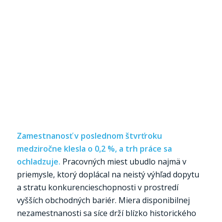
Zamestnanosť v poslednom štvrťroku
medziročne klesla o 0,2 %, a trh práce sa
ochladzuje.
Pracovných miest ubudlo najmä v
priemysle, ktorý doplácal na neistý výhľad dopytu
a stratu konkurencieschopnosti v prostredí
vyšších obchodných bariér. Miera disponibilnej
nezamestnanosti sa síce drží blízko historického