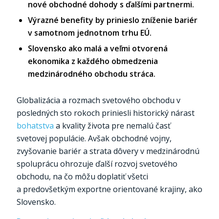
nové obchodné dohody s ďalšími partnermi.
Výrazné benefity by prinieslo zníženie bariér
v samotnom jednotnom trhu EÚ.
Slovensko ako malá a veľmi otvorená
ekonomika z každého obmedzenia
medzinárodného obchodu stráca.
Globalizácia a rozmach svetového obchodu v
posledných sto rokoch priniesli historický nárast
bohatstva
a kvality života pre nemalú časť
svetovej populácie. Avšak obchodné vojny,
zvyšovanie bariér a strata dôvery v medzinárodnú
spoluprácu ohrozuje ďalší rozvoj svetového
obchodu, na čo môžu doplatiť všetci
a predovšetkým exportne orientované krajiny, ako
Slovensko.