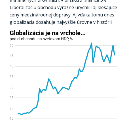
Liberalizáciu obchodu výrazne urýchlili aj klesajúce
ceny medzinárodnej dopravy. Aj vďaka tomu dnes
globalizácia dosahuje najvyššie úrovne v histórii.