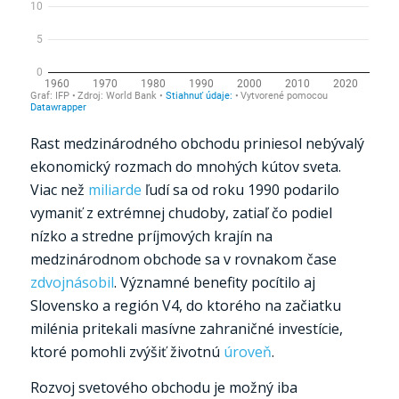
Rast medzinárodného obchodu priniesol nebývalý
ekonomický rozmach do mnohých kútov sveta.
Viac než
miliarde
ľudí sa od roku 1990 podarilo
vymaniť z extrémnej chudoby, zatiaľ čo podiel
nízko a stredne príjmových krajín na
medzinárodnom obchode sa v rovnakom čase
zdvojnásobil
. Významné benefity pocítilo aj
Slovensko a región V4, do ktorého na začiatku
milénia pritekali masívne zahraničné investície,
ktoré pomohli zvýšiť životnú
úroveň
.
Rozvoj svetového obchodu je možný iba