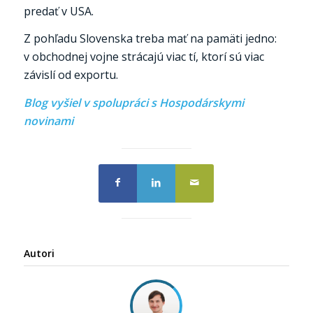
predať v USA.
Z pohľadu Slovenska treba mať na pamäti jedno:
v obchodnej vojne strácajú viac tí, ktorí sú viac
závislí od exportu.
Blog vyšiel v spolupráci s
Hospodárskymi
novinami
Autori