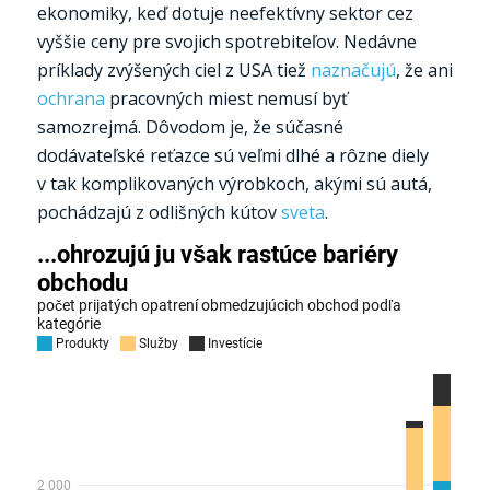
ekonomiky, keď dotuje neefektívny sektor cez
vyššie ceny pre svojich spotrebiteľov. Nedávne
príklady zvýšených ciel z USA tiež
naznačujú
, že ani
ochrana
pracovných miest nemusí byť
samozrejmá. Dôvodom je, že súčasné
dodávateľské reťazce sú veľmi dlhé a rôzne diely
v tak komplikovaných výrobkoch, akými sú autá,
pochádzajú z odlišných kútov
sveta
.