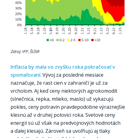
Zdroj: IFP, ŠÚSR
Inflácia by mala vo zvyšku roka pokračovať v
spomaľovaní
. Vývoj za posledné mesiace
naznačuje, že rast cien v zahraničí je už za
vrcholom. Aj keď ceny niektorých agrokomodít
(slnečnica, repka, mlieko, maslo) už vykazujú
pokles, ceny potravín pravdepodobne výraznejšie
klesnú až v druhej polovici roka. Svetové ceny
energií sú už však na predvojnových hodnotách
a ďalej klesajú. Zároveň sa uvoľňujú aj tlaky