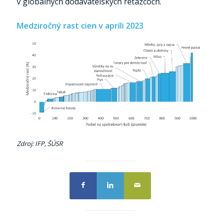
v globálnych dodávateľských reťazcoch.
Medziročný rast cien v apríli 2023
Zdroj: IFP, ŠÚSR