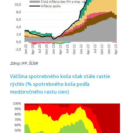
Zdroj: IFP, ŠÚSR
Väčšina spotrebného koša však stále rastie
rýchlo (% spotrebného koša podľa
medziročného rastu cien)