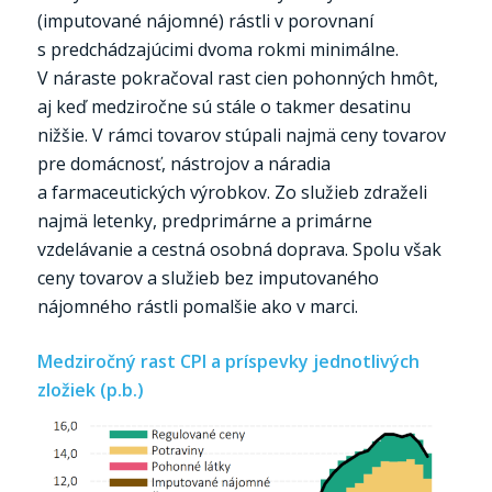
(imputované nájomné) rástli v porovnaní
s predchádzajúcimi dvoma rokmi minimálne.
V náraste pokračoval rast cien pohonných hmôt,
aj keď medziročne sú stále o takmer desatinu
nižšie. V rámci tovarov stúpali najmä ceny tovarov
pre domácnosť, nástrojov a náradia
a farmaceutických výrobkov. Zo služieb zdraželi
najmä letenky, predprimárne a primárne
vzdelávanie a cestná osobná doprava. Spolu však
ceny tovarov a služieb bez imputovaného
nájomného rástli pomalšie ako v marci.
Medziročný rast CPI a príspevky jednotlivých
zložiek (p.b.)