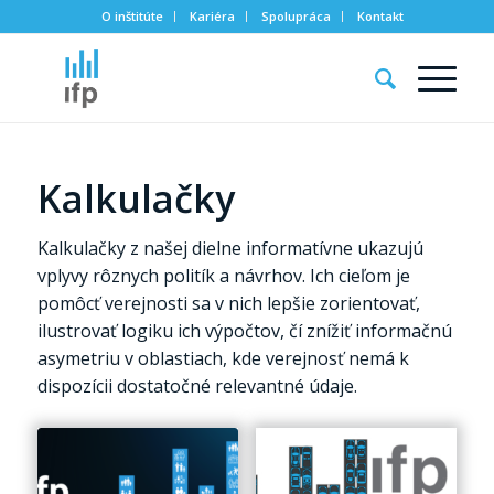
O inštitúte
Kariéra
Spolupráca
Kontakt
Kalkulačky
Kalkulačky z našej dielne informatívne ukazujú
vplyvy rôznych politík a návrhov. Ich cieľom je
pomôcť verejnosti sa v nich lepšie zorientovať,
ilustrovať logiku ich výpočtov, čí znížiť informačnú
asymetriu v oblastiach, kde verejnosť nemá k
dispozícii dostatočné relevantné údaje.