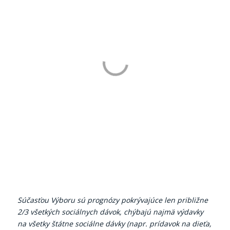
Súčasťou Výboru sú prognózy pokrývajúce len približne
2/3 všetkých sociálnych dávok, chýbajú najmä výdavky
na všetky štátne sociálne dávky (napr. prídavok na dieťa,