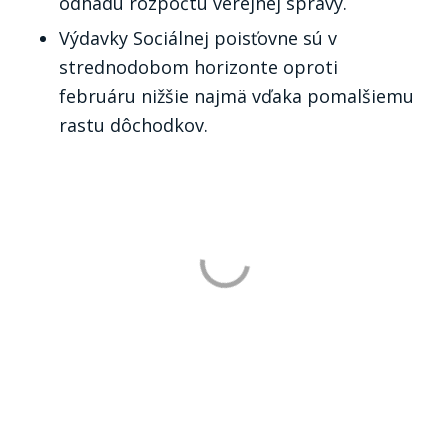
odhadu rozpočtu verejnej správy.
Výdavky Sociálnej poisťovne sú v
strednodobom horizonte oproti
februáru nižšie najmä vďaka pomalšiemu
rastu dôchodkov.