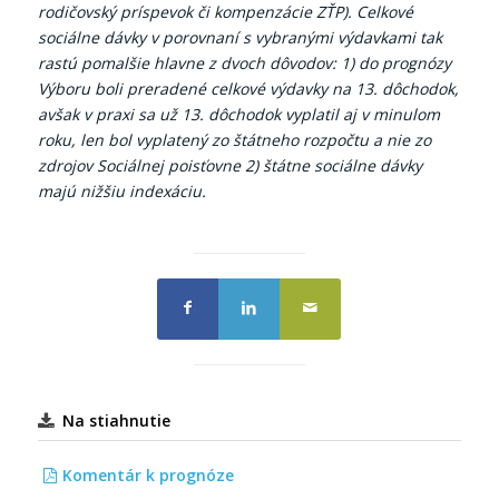
rodičovský príspevok či kompenzácie ZŤP). Celkové
sociálne dávky v porovnaní s vybranými výdavkami tak
rastú pomalšie hlavne z dvoch dôvodov: 1) do prognózy
Výboru boli preradené celkové výdavky na 13. dôchodok,
avšak v praxi sa už 13. dôchodok vyplatil aj v minulom
roku, len bol vyplatený zo štátneho rozpočtu a nie zo
zdrojov Sociálnej poisťovne 2) štátne sociálne dávky
majú nižšiu indexáciu.
Na stiahnutie
Komentár k prognóze