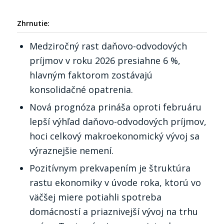
Zhrnutie:
Medziročný rast daňovo-odvodových
príjmov v roku 2026 presiahne 6 %,
hlavným faktorom zostávajú
konsolidačné opatrenia.
Nová prognóza prináša oproti februáru
lepší výhľad daňovo-odvodových príjmov,
hoci celkový makroekonomický vývoj sa
výraznejšie nemení.
Pozitívnym prekvapením je štruktúra
rastu ekonomiky v úvode roka, ktorú vo
väčšej miere potiahli spotreba
domácností a priaznivejší vývoj na trhu