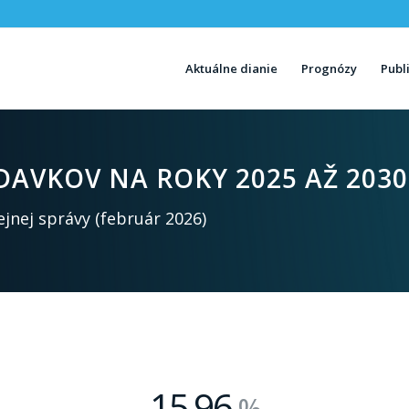
Aktuálne dianie
Prognózy
Publ
AVKOV NA ROKY 2025 AŽ 2030
jnej správy (február 2026)
15
96