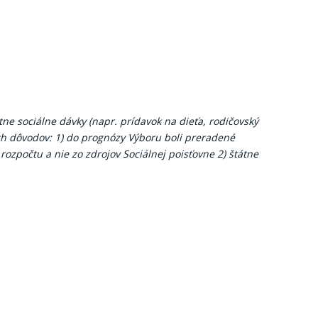
ne sociálne dávky (napr. prídavok na dieťa, rodičovský
ch dôvodov: 1) do prognózy Výboru boli preradené
rozpočtu a nie zo zdrojov Sociálnej poisťovne 2) štátne