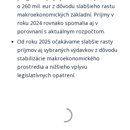
o 260 mil. eur z dôvodu slabšieho rastu
makroekonomických základní. Príjmy v
roku 2024 rovnako spomalia aj v
porovnaní s aktuálnym rozpočtom.
Od roku 2025 očakávame slabšie rasty
príjmov aj vybraných výdavkov z dôvodu
stabilizácie makroekonomického
prostredia a nižšieho vplyvu
legislatívnych opatrení.