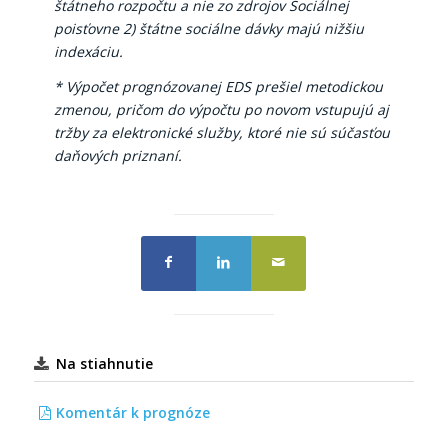
štátneho rozpočtu a nie zo zdrojov Sociálnej
poisťovne 2) štátne sociálne dávky majú nižšiu
indexáciu.
*
Výpočet prognózovanej EDS prešiel metodickou
zmenou, pričom do výpočtu po novom vstupujú aj
tržby za elektronické služby, ktoré nie sú súčasťou
daňových priznaní.
Na stiahnutie
Komentár k prognóze