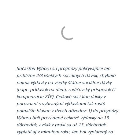
Súčasťou Výboru sú prognózy pokrývajúce len
približne 2/3 všetkých sociálnych dávok, chýbajú
najmä výdavky na všetky štátne sociálne dávky
(napr. prídavok na dieťa, rodičovský príspevok či
kompenzácie ZŤP). Celkové sociálne dávky v
porovnaní s vybranými výdavkami tak rastú
pomalšie hlavne z dvoch dôvodov: 1) do prognózy
Výboru boli preradené celkové výdavky na 13.
dôchodok, avšak v praxi sa už 13. dôchodok
vyplatil aj v minulom roku, len bol vyplatený zo